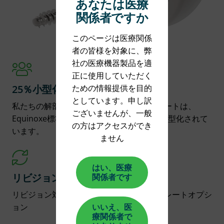
あなたは医療
関係者ですか
このページは医療関係
者の皆様を対象に、弊
社の医療機器製品を適
正に使用していただく
ための情報提供を目的
25％小型化
としています。申し訳
私たちの解剖学的で洋ナシ型のベースプレートは、
ございませんが、一般
Equinoxe標準ベースプレートよりも25％小型化されて
の方はアクセスができ
います。
ません
はい、医療
リビジョン対応
関係者です
リビジョン対応のオーギュメントベースプレートオプシ
ョン
いいえ、医
療関係者で