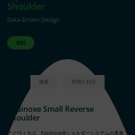
Shoulder
Data-Driven Design
資料
概要
特徴と利点
Equinoxe Small Reverse
Shoulder
アドヴィタは、Equinoxe®ショルダーシステムの革新