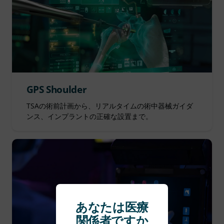
GPS Shoulder
TSAの術前計画から、リアルタイムの術中器械ガイダ
ンス、インプラントの正確な設置まで。
あなたは医療
関係者ですか