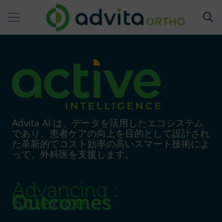
Advita AI は、データを活用したエコシステム
であり、患者ケアの向上を目的として設計され
た革新的でコスト効率の高いスマート技術によ
って、外科医を支援します。
Advancing :
Outcomes
Science