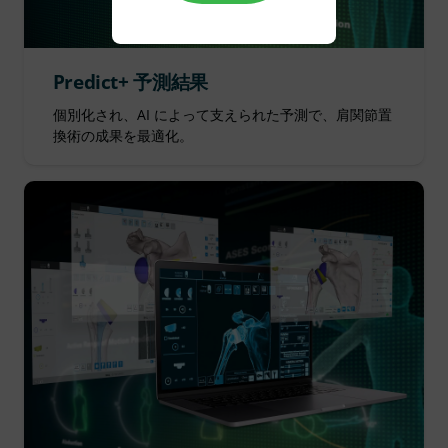
Predict+ 予測結果
個別化され、AI によって支えられた予測で、肩関節置
換術の成果を最適化。