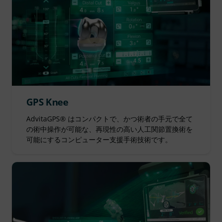
GPS Knee
AdvitaGPS® はコンパクトで、かつ術者の手元で全て
の術中操作が可能な、再現性の高い人工関節置換術を
可能にするコンピューター支援手術技術です。