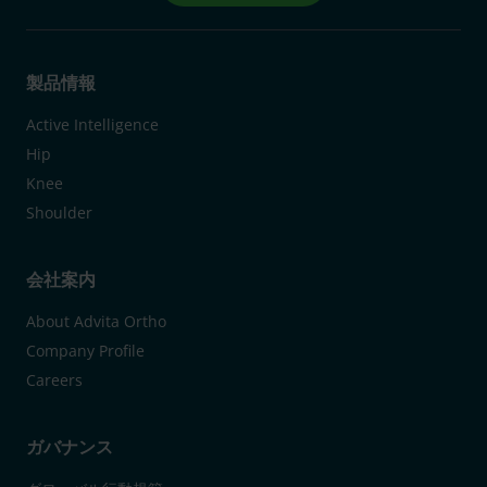
製品情報
Active Intelligence
Hip
Knee
Shoulder
会社案内
About Advita Ortho
Company Profile
Careers
ガバナンス